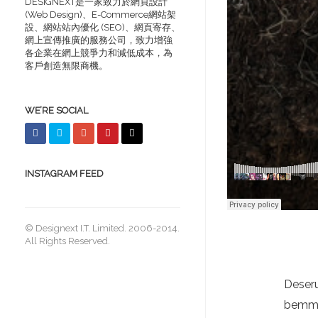
DESIGNEXT是一家致力於網頁設計
(Web Design)、E-Commerce網站架
設、網站站內優化 (SEO)、網頁寄存、
網上宣傳推廣的服務公司，致力增強
各企業在網上競爭力和減低成本，為
客戶創造無限商機。
WE’RE SOCIAL
INSTAGRAM FEED
© Designext I.T. Limited. 2006-2014.
All Rights Reserved.
Deseru
bemmie