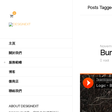
Posts Tagged
0
主頁
Novemb
Bur
關於我們
root
服務範疇
博客
微商店
聯絡我們
ABOUT DESIGNEXT