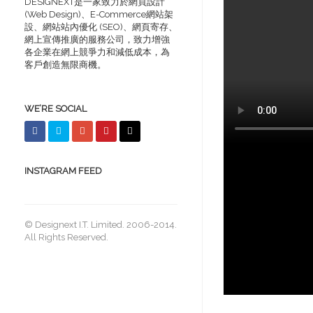
DESIGNEXT是一家致力於網頁設計
(Web Design)、E-Commerce網站架
設、網站站內優化 (SEO)、網頁寄存、
網上宣傳推廣的服務公司，致力增強
各企業在網上競爭力和減低成本，為
客戶創造無限商機。
WE’RE SOCIAL
INSTAGRAM FEED
© Designext I.T. Limited. 2006-2014.
All Rights Reserved.