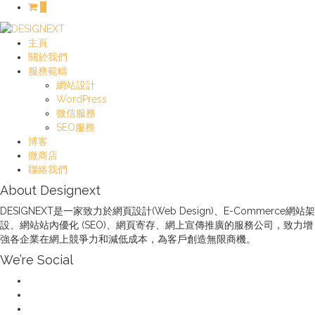
0
主頁
關於我們
服務範疇
網站設計
WordPress
微信服務
SEO服務
博客
微商店
聯絡我們
About Designext
DESIGNEXT是一家致力於網頁設計(Web Design)、E-Commerce網站架
設、網站站內優化 (SEO)、網頁寄存、網上宣傳推廣的服務公司，致力增
強各企業在網上競爭力和減低成本，為客戶創造無限商機。
We’re Social