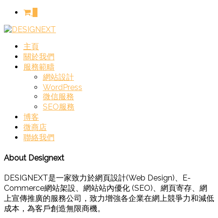
0
主頁
關於我們
服務範疇
網站設計
WordPress
微信服務
SEO服務
博客
微商店
聯絡我們
About Designext
DESIGNEXT是一家致力於網頁設計(Web Design)、E-
Commerce網站架設、網站站內優化 (SEO)、網頁寄存、網
上宣傳推廣的服務公司，致力增強各企業在網上競爭力和減低
成本，為客戶創造無限商機。