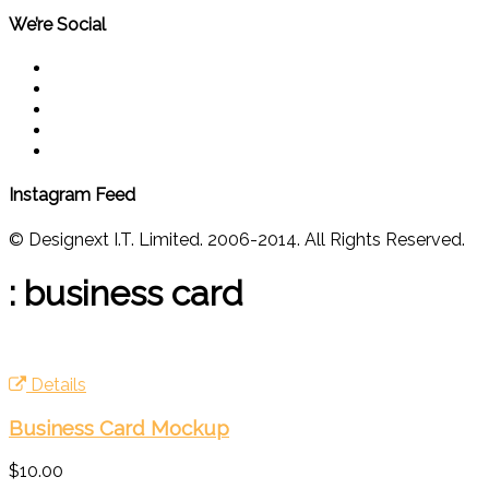
We’re Social
Instagram Feed
© Designext I.T. Limited. 2006-2014. All Rights Reserved.
: business card
Details
Business Card Mockup
$10.00