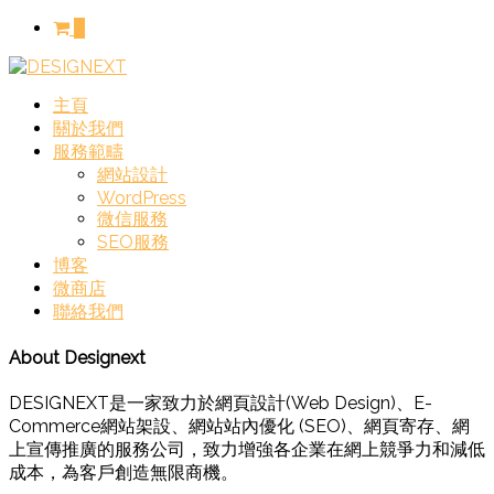
0
主頁
關於我們
服務範疇
網站設計
WordPress
微信服務
SEO服務
博客
微商店
聯絡我們
About Designext
DESIGNEXT是一家致力於網頁設計(Web Design)、E-
Commerce網站架設、網站站內優化 (SEO)、網頁寄存、網
上宣傳推廣的服務公司，致力增強各企業在網上競爭力和減低
成本，為客戶創造無限商機。